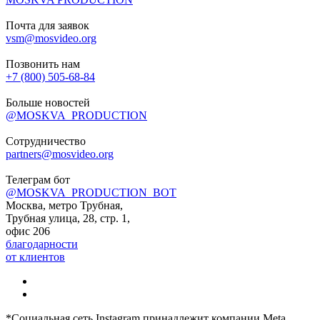
Почта для заявок
vsm@mosvideo.org
Позвонить нам
+7 (800) 505-68-84
Больше новостей
@MOSKVA_PRODUCTION
Сотрудничество
partners@mosvideo.org
Телеграм бот
@MOSKVA_PRODUCTION_BOT
Москва, метро Трубная,
Трубная улица, 28, стр. 1,
офис 206
благодарности
от клиентов
*Социальная сеть Instagram принадлежит компании Meta,