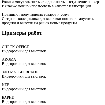
Ролики могут заменить или дополнить выступление спикера.
Их также можно использовать в качестве иллюстрации.
Повышают популярность товаров и услуг
Создание видеоролика для выставки помогает запустить
продажи и вывести на рынок новые продукты.
Примеры работ
CHECK OFFICE
Видеоролики для выставок
AROMA
Видеоролики для выставок
ЗАО МАТВЕЕВСКОЕ
Видеоролики для выставок
NEF
Видеоролики для выставок
БАРНИ
Видеоролики для выставок