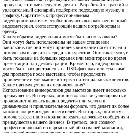
продукта, которые следует выделить. Разработайте краткий и
увлекательный сценарий, подберите подходящую музыку и
графику. Обратитесь к профессиональным
видеопроизводителям, чтобы получить высококачественный
видеоматериал, соответствующий вашим потребностям и
бренду.
Каким образом видеоролики могут быть использованы?
Они могут быть использованы на вашем стенде или
павильоне, где они могут привлечь внимание посетителей и
помочь вам выделиться среди конкурентов. Они также могут
быть показаны на больших экранах или мониторах во время
презентаций или демонстраций. Кроме того, видеоролики
могут быть распространены на USB-флешках или ссылками
для просмотра после выставки, чтобы продолжить
привлечение и удержание интереса потенциальных клиентов.
Какие преимущества их использования?
Использование видеороликов для выставок имеет несколько
преимуществ. Во-первых, они позволяют визуализировать и
продемонстрировать ваши продукты или услуги в
динамичном и привлекательном формате, что делает их более
запоминающимися для посетителей. Во-вторых, они могут
помочь эффективно и кратко передать ключевые сообщения и
преимущества вашего бизнеса. В-третьих, они создают
профессиональный и современный образ вашей компании,
что способствует установлению доверия и привлечению