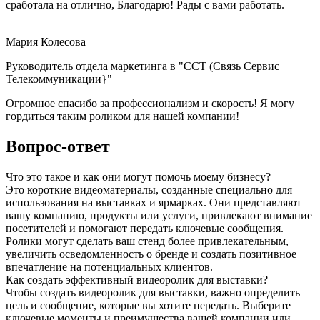
сработала на отлично, Благодарю! Рады с вами работать.
Мария Колесова
Руководитель отдела маркетинга в "ССТ (Связь Сервис
Телекоммуникации}"
Огромное спасибо за профессионализм и скорость! Я могу
гордиться таким роликом для нашей компании!
Вопрос-ответ
Что это такое и как они могут помочь моему бизнесу?
Это короткие видеоматериалы, созданные специально для
использования на выставках и ярмарках. Они представляют
вашу компанию, продукты или услуги, привлекают внимание
посетителей и помогают передать ключевые сообщения.
Ролики могут сделать ваш стенд более привлекательным,
увеличить осведомленность о бренде и создать позитивное
впечатление на потенциальных клиентов.
Как создать эффективный видеоролик для выставки?
Чтобы создать видеоролик для выставки, важно определить
цель и сообщение, которые вы хотите передать. Выберите
ключевые моменты и преимущества вашей компании или