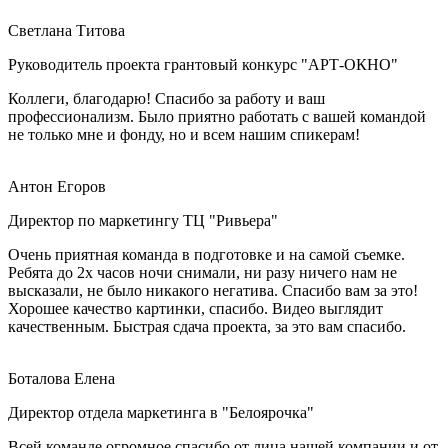
Светлана Титова
Руководитель проекта грантовый конкурс "АРТ-ОКНО"
Коллеги, благодарю! Спасибо за работу и ваш
профессионализм. Было приятно работать с вашей командой
не только мне и фонду, но и всем нашим спикерам!
Антон Егоров
Директор по маркетингу ТЦ "Ривьера"
Очень приятная команда в подготовке и на самой съемке.
Ребята до 2х часов ночи снимали, ни разу ничего нам не
высказали, не было никакого негатива. Спасибо вам за это!
Хорошее качество картинки, спасибо. Видео выглядит
качественным. Быстрая сдача проекта, за это вам спасибо.
Боталова Елена
Директор отдела маркетинга в "Белоярочка"
Всей команде огромное спасибо от лица нашей компании и от