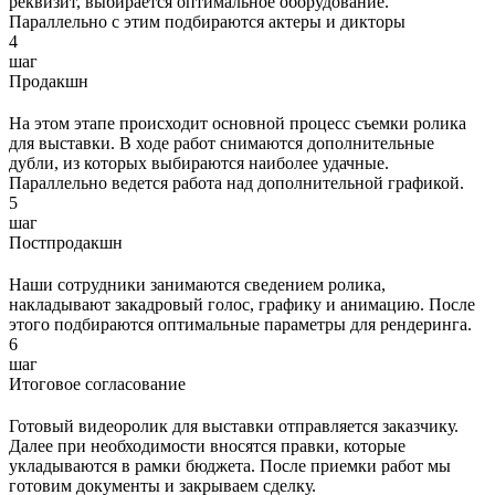
реквизит, выбирается оптимальное оборудование.
Параллельно с этим подбираются актеры и дикторы
4
шаг
Продакшн
На этом этапе происходит основной процесс съемки ролика
для выставки. В ходе работ снимаются дополнительные
дубли, из которых выбираются наиболее удачные.
Параллельно ведется работа над дополнительной графикой.
5
шаг
Постпродакшн
Наши сотрудники занимаются сведением ролика,
накладывают закадровый голос, графику и анимацию. После
этого подбираются оптимальные параметры для рендеринга.
6
шаг
Итоговое согласование
Готовый видеоролик для выставки отправляется заказчику.
Далее при необходимости вносятся правки, которые
укладываются в рамки бюджета. После приемки работ мы
готовим документы и закрываем сделку.