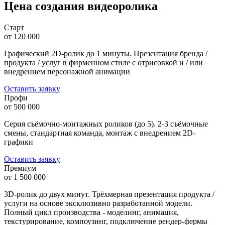
Цена создания видеоролика
Старт
от 120 000
Графический 2D-ролик до 1 минуты. Презентация бренда /
продукта / услуг в фирменном стиле с отрисовкой и / или
внедрением персонажной анимации
Оставить заявку
Профи
от 500 000
Серия съёмочно-монтажных роликов (до 5). 2-3 съёмочные
смены, стандартная команда, монтаж с внедрением 2D-
графики
Оставить заявку
Премиум
от 1 500 000
3D-ролик до двух минут. Трёхмерная презентация продукта /
услуги на основе эксклюзивно разработанной модели.
Полный цикл производства - моделинг, анимация,
текстурирование, компоузинг, подключение рендер-фермы