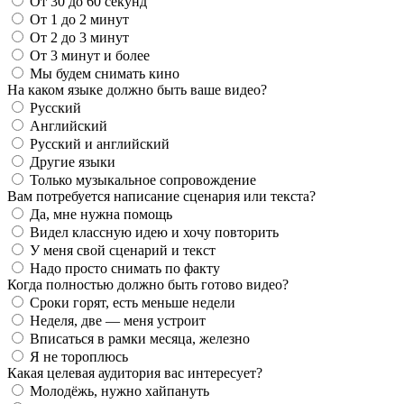
От 30 до 60 секунд
От 1 до 2 минут
От 2 до 3 минут
От 3 минут и более
Мы будем снимать кино
На каком языке должно быть ваше видео?
Русский
Английский
Русский и английский
Другие языки
Только музыкальное сопровождение
Вам потребуется написание сценария или текста?
Да, мне нужна помощь
Видел классную идею и хочу повторить
У меня свой сценарий и текст
Надо просто снимать по факту
Когда полностью должно быть готово видео?
Сроки горят, есть меньше недели
Неделя, две — меня устроит
Вписаться в рамки месяца, железно
Я не тороплюсь
Какая целевая аудитория вас интересует?
Молодёжь, нужно хайпануть