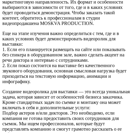
маркетинговую направленность. Их формат и особенности
выбираются в зависимости от того, где и в каких условиях
будет проводиться демонстрация. Чтобы заказать такой
контент, обратитесь к профессионалам в студии
видеопродакшена MOSKVA PRODUCTION.
Еще на этапе изучения важно определиться с тем, где и в
каких условиях будет демонстрировать видеоролик для
выставки:
1. Если его планируется размещать на сайте или показывать
без спикера в оборудованном зале, важно сделать акцент на
речи диктора и интервью с сотрудниками.
2. Если показ состоится на выставке без качественного
звукового оборудования, основная смысловая нагрузка будет
приходиться на текстовую информацию, анимации и
инфографику.
Создание видеоролика для выставки — это всегда уникальная
задача, которая зависит от особенностей бизнеса заказчика.
Кроме стандартных задач по съемке и монтажу она может
включать в себя и дополнительные услуги:
Подбор актеров и/или дикторов. Это необходимо, если
компания не готова предоставить своих сотрудников для
съемок. Мы ищем профессионалов, которые будут
представлять компанию и смогут грамотно рассказать о ее