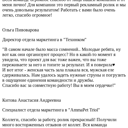
меня лично! Для компании это первый рекламный ролик и мы
очень довольны результатом! Работать с вами было очень
легко, спасибо огромное!
Ольга Пивоварова
Директор отдела маркетинга в "Техинком"
"В самом начале было масса сомнений.. Молодые ребята, ну
вот как они организуют процесс? Но в какой-то момент я
увидела, что проект для вас тоже важен, что вы тоже
переживаете за него и топите за результат. И я поверила♥️
И вот итог - женская часть зала плакала вся, мужская еле
сдерживалась. Нам удалось задеть нужные струны и погрузить
в ощущение единения командности и дружбы.
Спасибо вас за совместную работу! Вы в моем сердечке!"
Китова Анастасия Андреевна
Специалист отдела маркетинга в "AmmaPet Triol"
Коллеги, спасибо за работу, ролик прекрасный! Получили
много восторженных отзывов от коллег. Вся команда