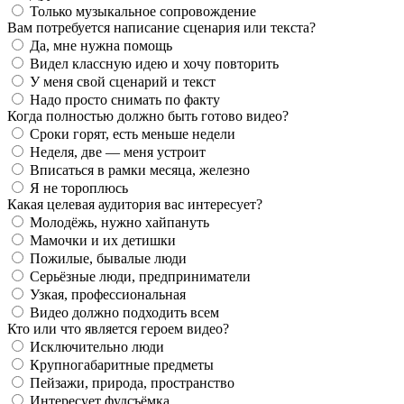
Только музыкальное сопровождение
Вам потребуется написание сценария или текста?
Да, мне нужна помощь
Видел классную идею и хочу повторить
У меня свой сценарий и текст
Надо просто снимать по факту
Когда полностью должно быть готово видео?
Сроки горят, есть меньше недели
Неделя, две — меня устроит
Вписаться в рамки месяца, железно
Я не тороплюсь
Какая целевая аудитория вас интересует?
Молодёжь, нужно хайпануть
Мамочки и их детишки
Пожилые, бывалые люди
Серьёзные люди, предприниматели
Узкая, профессиональная
Видео должно подходить всем
Кто или что является героем видео?
Исключительно люди
Крупногабаритные предметы
Пейзажи, природа, пространство
Интересует фудсъёмка