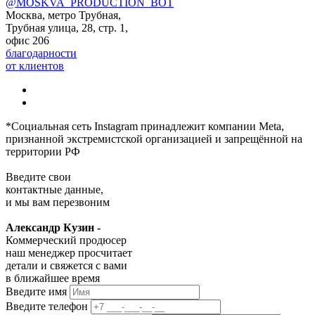
@MOSKVA_PRODUCTION_BOT
Москва, метро Трубная,
Трубная улица, 28, стр. 1,
офис 206
благодарности
от клиентов
*Социальная сеть Instagram принадлежит компании Meta,
признанной экстремистской организацией и запрещённой на
территории РФ
Введите свои
контактные данные,
и мы вам перезвоним
Александр Кузин -
Коммерческий продюсер
наш менеджер просчитает
детали и свяжется с вами
в ближайшее время
Введите имя
Введите телефон