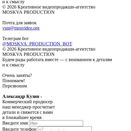
и к смыслу
© 2026 Креативное видеопродакшн-агентство
MOSKVA PRODUCTION
Почта для заявок
vsm@mosvideo.org
Телеграм бот
@MOSKVA_PRODUCTION_BOT
© 2026 Креативное видеопродакшн-агентство
MOSKVA PRODUCTION
Будем рады работать вместе — с вниманием к деталям
и к смыслу
Очень заняты?
Понимаем!
Перезвоним
Александр Кузин -
Коммерческий продюсер
наш менеджер просчитает
детали и свяжется с вами
в ближайшее время
Введите имя
Введите телефон