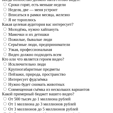
Сроки горят, есть меньше недели
Неделя, две — меня устроит
Вписаться в рамки месяца, железно
Я не тороплюсь
Какая целевая аудитория вас интересует?
Молодёжь, нужно хайпануть
Мамочки и их детишки
Пожилые, бывалые люди
Серьёзные люди, предприниматели
Узкая, профессиональная
Видео должно подходить всем
Кто или что является героем видео?
Исключительно люди
Крупногабаритные предметы
Пейзажи, природа, пространство
Интересует фудсъёмка
Нужно будет снимать животных
Совмещенная съёмка из нескольких вариантов
Какой примерный бюджет вашего видео?
От 500 тысяч до 1 миллиона рублей
От 1 миллиона до 3 миллионов рублей
От 3 миллионов до 5 миллионов рублей