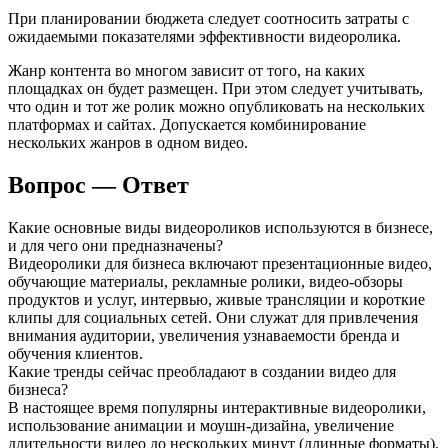
При планировании бюджета следует соотносить затраты с
ожидаемыми показателями эффективности видеоролика.
Жанр контента во многом зависит от того, на каких
площадках он будет размещен. При этом следует учитывать,
что один и тот же ролик можно опубликовать на нескольких
платформах и сайтах. Допускается комбинирование
нескольких жанров в одном видео.
Вопрос — Ответ
Какие основные виды видеороликов используются в бизнесе,
и для чего они предназначены?
Видеоролики для бизнеса включают презентационные видео,
обучающие материалы, рекламные ролики, видео-обзоры
продуктов и услуг, интервью, живые трансляции и короткие
клипы для социальных сетей. Они служат для привлечения
внимания аудитории, увеличения узнаваемости бренда и
обучения клиентов.
Какие тренды сейчас преобладают в создании видео для
бизнеса?
В настоящее время популярны интерактивные видеоролики,
использование анимации и моушн-дизайна, увеличение
длительности видео до нескольких минут (длинные форматы),