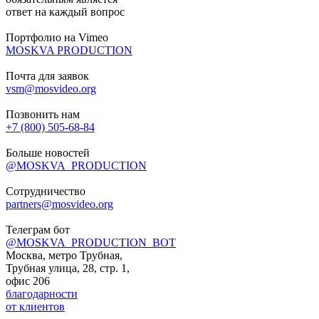
ответ на каждый вопрос
Портфолио на Vimeo
MOSKVA PRODUCTION
Почта для заявок
vsm@mosvideo.org
Позвонить нам
+7 (800) 505-68-84
Больше новостей
@MOSKVA_PRODUCTION
Сотрудничество
partners@mosvideo.org
Телеграм бот
@MOSKVA_PRODUCTION_BOT
Москва, метро Трубная,
Трубная улица, 28, стр. 1,
офис 206
благодарности
от клиентов