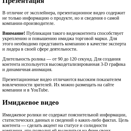
Презентация
В отличие от эксплейнера, презентационное видео содержит
не только информацию о продукте, но и сведения о самой
компании-производителе.
Внимание!
Публикация такого видеоконтента способствует
укреплению и повышению имиджа торговой марки. Для
этого необходимо представить компанию в качестве эксперта
и лидера в своей сфере деятельности.
Длительность ролика — от 90 до 120 секунд. Для создания
контента используется высокодетализированная 3-D графика
и динамичная анимация.
Презентационные видео отличаются высоким показателем
вовлеченности зрителей. Их можно размещать на сайте
компании и в YouTube.
Имиджевое видео
Имиджевое ролики не содержат пояснительной информации,
статистических данных и сведений о каких-либо фактах. Цель
контента — сделать акцент на статусе и солидности
компании, что позволит ей выделиться на фоне своих