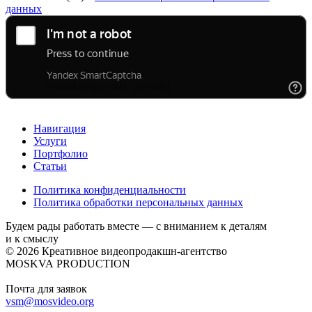
данных
Навигация
Услуги
Портфолио
Статьи
Политика конфиденциальности
Политика обработки персональных данных
Будем рады работать вместе — с вниманием к деталям
и к смыслу
© 2026 Креативное видеопродакшн-агентство
MOSKVA PRODUCTION
Почта для заявок
vsm@mosvideo.org