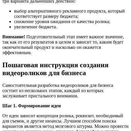
три варианта дальнейших действий:
выбор альтернативного рекламного продукта, который
соответствует размеру бюджета;
снижение уровня ожидания от качества ролика;
увеличение бюджета.
Внимание!
Подготовительный этап имеет важное значение,
так как от его результатов в целом и зависит то, каким будет
окончательный продукт и насколько он окажется
эффективным.
Пошаговая инструкция создания
видеороликов для бизнеса
Самостоятельная разработка видеороликов для бизнеса
состоит из нескольких этапов, каждый из которых
заслуживает пристального внимания.
Шаг 1. Формирование идеи
От идеи зависит концепция ролика, реквизит, необходимый
для съемок, и другие нюансы. Лучшим способом поиска
вариантов является метод мозгового штурма. Можно провести