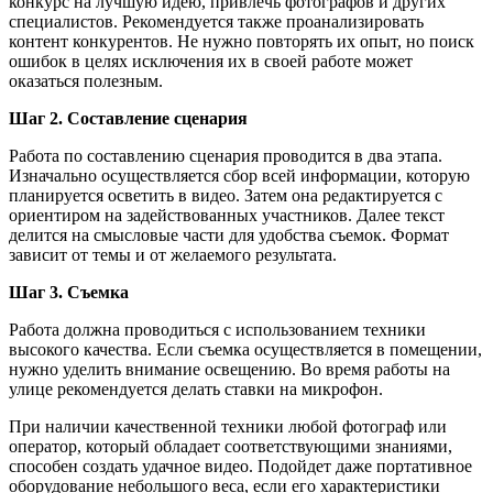
конкурс на лучшую идею, привлечь фотографов и других
специалистов. Рекомендуется также проанализировать
контент конкурентов. Не нужно повторять их опыт, но поиск
ошибок в целях исключения их в своей работе может
оказаться полезным.
Шаг 2. Составление сценария
Работа по составлению сценария проводится в два этапа.
Изначально осуществляется сбор всей информации, которую
планируется осветить в видео. Затем она редактируется с
ориентиром на задействованных участников. Далее текст
делится на смысловые части для удобства съемок. Формат
зависит от темы и от желаемого результата.
Шаг 3. Съемка
Работа должна проводиться с использованием техники
высокого качества. Если съемка осуществляется в помещении,
нужно уделить внимание освещению. Во время работы на
улице рекомендуется делать ставки на микрофон.
При наличии качественной техники любой фотограф или
оператор, который обладает соответствующими знаниями,
способен создать удачное видео. Подойдет даже портативное
оборудование небольшого веса, если его характеристики