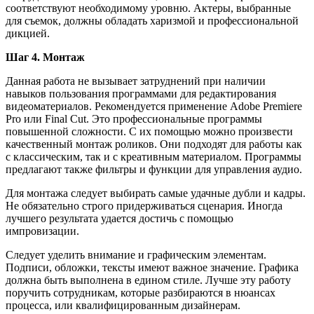
соответствуют необходимому уровню. Актеры, выбранные
для съемок, должны обладать харизмой и профессиональной
дикцией.
Шаг 4. Монтаж
Данная работа не вызывает затруднений при наличии
навыков пользования программами для редактирования
видеоматериалов. Рекомендуется применение Adobe Premiere
Pro или Final Cut. Это профессиональные программы
повышенной сложности. С их помощью можно произвести
качественный монтаж роликов. Они подходят для работы как
с классическим, так и с креативным материалом. Программы
предлагают также фильтры и функции для управления аудио.
Для монтажа следует выбирать самые удачные дубли и кадры.
Не обязательно строго придерживаться сценария. Иногда
лучшего результата удается достичь с помощью
импровизации.
Следует уделить внимание и графическим элементам.
Подписи, обложки, тексты имеют важное значение. Графика
должна быть выполнена в едином стиле. Лучше эту работу
поручить сотрудникам, которые разбираются в нюансах
процесса, или квалифицированным дизайнерам.