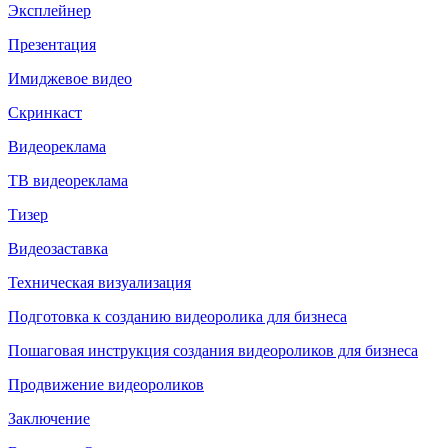
Эксплейнер
Презентация
Имиджевое видео
Скринкаст
Видеореклама
ТВ видеореклама
Тизер
Видеозаставка
Техническая визуализация
Подготовка к созданию видеоролика для бизнеса
Пошаговая инструкция создания видеороликов для бизнеса
Продвижение видеороликов
Заключение