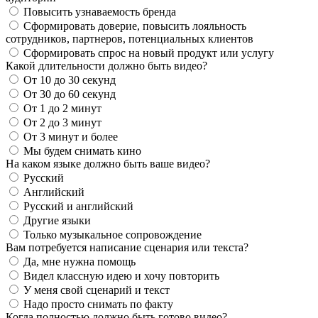
Повысить узнаваемость бренда
Сформировать доверие, повысить лояльность
сотрудников, партнеров, потенциальных клиентов
Сформировать спрос на новый продукт или услугу
Какой длительности должно быть видео?
От 10 до 30 секунд
От 30 до 60 секунд
От 1 до 2 минут
От 2 до 3 минут
От 3 минут и более
Мы будем снимать кино
На каком языке должно быть ваше видео?
Русский
Английский
Русский и английский
Другие языки
Только музыкальное сопровождение
Вам потребуется написание сценария или текста?
Да, мне нужна помощь
Видел классную идею и хочу повторить
У меня свой сценарий и текст
Надо просто снимать по факту
Когда полностью должно быть готово видео?