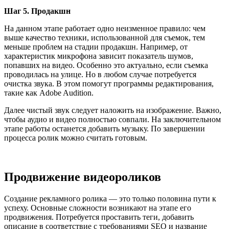
Шаг 5. Продакшн
На данном этапе работает одно неизменное правило: чем
выше качество техники, использованной для съемок, тем
меньше проблем на стадии продакшн. Например, от
характеристик микрофона зависит показатель шумов,
попавших на видео. Особенно это актуально, если съемка
проводилась на улице. Но в любом случае потребуется
очистка звука. В этом помогут программы редактирования,
такие как Adobe Audition.
Далее чистый звук следует наложить на изображение. Важно,
чтобы аудио и видео полностью совпали. На заключительном
этапе работы останется добавить музыку. По завершении
процесса ролик можно считать готовым.
Продвижение видеороликов
Создание рекламного ролика — это только половина пути к
успеху. Основные сложности возникают на этапе его
продвижения. Потребуется проставить теги, добавить
описание в соответствие с требованиями SEO и название