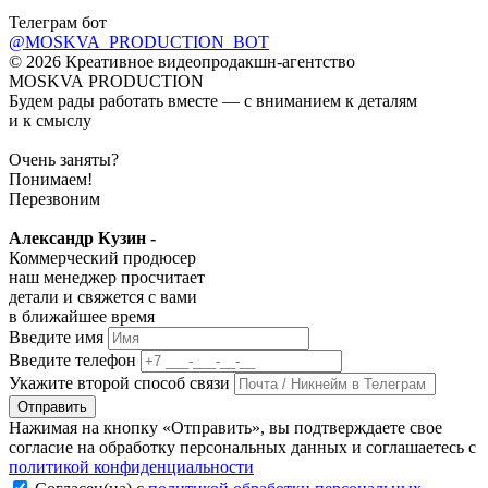
Телеграм бот
@MOSKVA_PRODUCTION_BOT
© 2026 Креативное видеопродакшн-агентство
MOSKVA PRODUCTION
Будем рады работать вместе — с вниманием к деталям
и к смыслу
Очень заняты?
Понимаем!
Перезвоним
Александр Кузин -
Коммерческий продюсер
наш менеджер просчитает
детали и свяжется с вами
в ближайшее время
Введите имя
Введите телефон
Укажите второй способ связи
Отправить
Нажимая на кнопку «Отправить», вы подтверждаете свое
согласие на обработку персональных данных и соглашаетесь с
политикой конфиденциальности