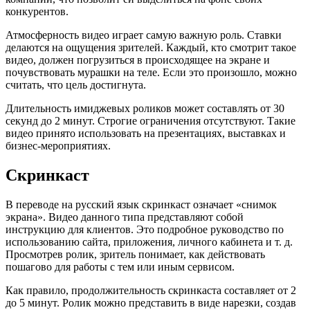
конкурентов.
Атмосферность видео играет самую важную роль. Ставки
делаются на ощущения зрителей. Каждый, кто смотрит такое
видео, должен погрузиться в происходящее на экране и
почувствовать мурашки на теле. Если это произошло, можно
считать, что цель достигнута.
Длительность имиджевых роликов может составлять от 30
секунд до 2 минут. Строгие ограничения отсутствуют. Такие
видео принято использовать на презентациях, выставках и
бизнес-мероприятиях.
Скринкаст
В переводе на русский язык скринкаст означает «снимок
экрана». Видео данного типа представляют собой
инструкцию для клиентов. Это подробное руководство по
использованию сайта, приложения, личного кабинета и т. д.
Просмотрев ролик, зритель понимает, как действовать
пошагово для работы с тем или иным сервисом.
Как правило, продолжительность скринкаста составляет от 2
до 5 минут. Ролик можно представить в виде нарезки, создав