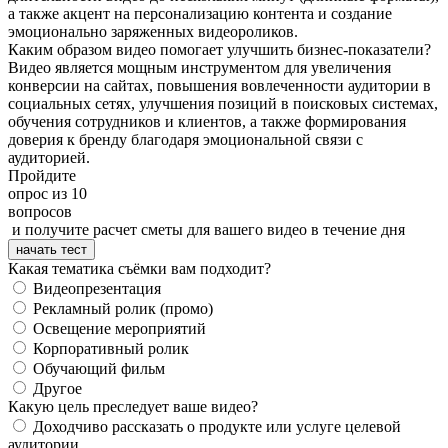
а также акцент на персонализацию контента и создание
эмоционально заряженных видеороликов.
Каким образом видео помогает улучшить бизнес-показатели?
Видео является мощным инструментом для увеличения
конверсии на сайтах, повышения вовлеченности аудитории в
социальных сетях, улучшения позиций в поисковых системах,
обучения сотрудников и клиентов, а также формирования
доверия к бренду благодаря эмоциональной связи с
аудиторией.
Пройдите
опрос из 10
вопросов
и получите расчет сметы для вашего видео в течение дня
начать тест
Какая тематика съёмки вам подходит?
Видеопрезентация
Рекламный ролик (промо)
Освещение мероприятий
Корпоративный ролик
Обучающий фильм
Другое
Какую цель преследует ваше видео?
Доходчиво рассказать о продукте или услуге целевой
аудитории