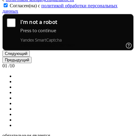
Согласен(на) с
политикой обработки персональных
данных
Следующий
Предыдущий
01
/
10
обязательным является