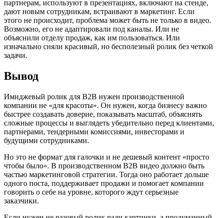
партнерам, используют в презентациях, включают на стенде,
дают новым сотрудникам, встраивают в маркетинг. Если
этого не происходит, проблема может быть не только в видео.
Возможно, его не адаптировали под каналы. Или не
объяснили отделу продаж, как им пользоваться. Или
изначально сняли красивый, но бесполезный ролик без четкой
задачи.
Вывод
Имиджевый ролик для B2B нужен производственной
компании не «для красоты». Он нужен, когда бизнесу важно
быстрее создавать доверие, показывать масштаб, объяснять
сложные процессы и выглядеть убедительно перед клиентами,
партнерами, тендерными комиссиями, инвесторами и
будущими сотрудниками.
Но это не формат для галочки и не дешевый контент «просто
чтобы было». В производственном B2B видео должно быть
частью маркетинговой стратегии. Тогда оно работает дольше
одного поста, поддерживает продажи и помогает компании
говорить о себе на уровне, которого ждут серьезные
заказчики.
Если нужен не разовый ролик ради картинки, а продуманный