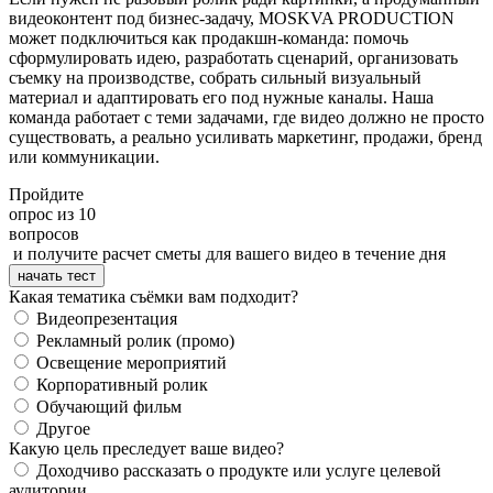
видеоконтент под бизнес-задачу, MOSKVA PRODUCTION
может подключиться как продакшн-команда: помочь
сформулировать идею, разработать сценарий, организовать
съемку на производстве, собрать сильный визуальный
материал и адаптировать его под нужные каналы. Наша
команда работает с теми задачами, где видео должно не просто
существовать, а реально усиливать маркетинг, продажи, бренд
или коммуникации.
Пройдите
опрос из 10
вопросов
и получите расчет сметы для вашего видео в течение дня
начать тест
Какая тематика съёмки вам подходит?
Видеопрезентация
Рекламный ролик (промо)
Освещение мероприятий
Корпоративный ролик
Обучающий фильм
Другое
Какую цель преследует ваше видео?
Доходчиво рассказать о продукте или услуге целевой
аудитории