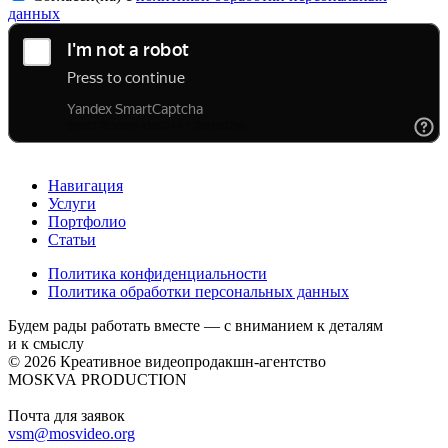
данных
Навигация
Услуги
Портфолио
Статьи
Политика конфиденциальности
Политика обработки персональных данных
Будем рады работать вместе — с вниманием к деталям
и к смыслу
© 2026 Креативное видеопродакшн-агентство
MOSKVA PRODUCTION
Почта для заявок
vsm@mosvideo.org