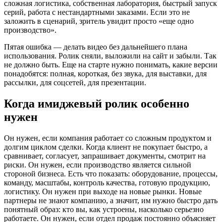
сложная логистика, собственная лаборатория, быстрый запуск
серий, работа с нестандартными заказами. Если это не
заложить в сценарий, зритель увидит просто «еще одно
производство».
Пятая ошибка — делать видео без дальнейшего плана
использования. Ролик сняли, выложили на сайт и забыли. Так
не должно быть. Еще на старте нужно понимать, какие версии
понадобятся: полная, короткая, без звука, для выставки, для
рассылки, для соцсетей, для презентации.
Когда имиджевый ролик особенно
нужен
Он нужен, если компания работает со сложным продуктом и
долгим циклом сделки. Когда клиент не покупает быстро, а
сравнивает, согласует, запрашивает документы, смотрит на
риски. Он нужен, если производство является сильной
стороной бизнеса. Есть что показать: оборудование, процессы,
команду, масштабы, контроль качества, готовую продукцию,
логистику. Он нужен при выходе на новые рынки. Новые
партнеры не знают компанию, а значит, им нужно быстро дать
понятный образ: кто вы, как устроены, насколько серьезно
работаете. Он нужен, если отдел продаж постоянно объясняет