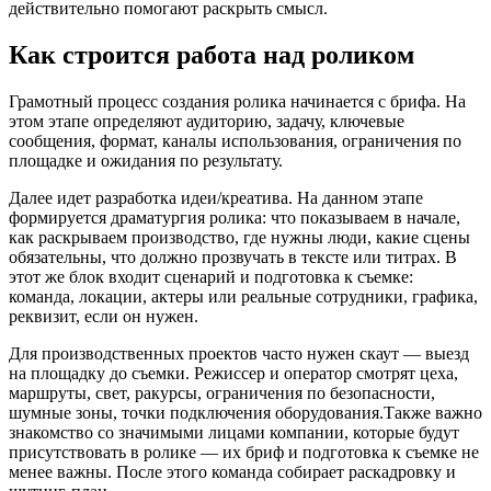
действительно помогают раскрыть смысл.
Как строится работа над роликом
Грамотный процесс создания ролика начинается с брифа. На
этом этапе определяют аудиторию, задачу, ключевые
сообщения, формат, каналы использования, ограничения по
площадке и ожидания по результату.
Далее идет разработка идеи/креатива. На данном этапе
формируется драматургия ролика: что показываем в начале,
как раскрываем производство, где нужны люди, какие сцены
обязательны, что должно прозвучать в тексте или титрах. В
этот же блок входит сценарий и подготовка к съемке:
команда, локации, актеры или реальные сотрудники, графика,
реквизит, если он нужен.
Для производственных проектов часто нужен скаут — выезд
на площадку до съемки. Режиссер и оператор смотрят цеха,
маршруты, свет, ракурсы, ограничения по безопасности,
шумные зоны, точки подключения оборудования.Также важно
знакомство со значимыми лицами компании, которые будут
присутствовать в ролике — их бриф и подготовка к съемке не
менее важны. После этого команда собирает раскадровку и