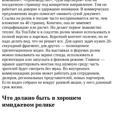
посадочную страницу под конкретное направление. Там он
работает на доверие и удержание внимания. В коммерческих
предложениях видео помогает оживить сухой документ.
Ссылка на ролик в письме часто воспринимается легче, чем
вложение на 40 страниц. Конечно, она не заменяет
спецификацию или расчет. Но делает первое знакомство
теплее. На YouTube и в соцсетях ролик можно использовать в
полной версии и нарезках. Короткий контент полезен, но не
надо делать вид, что он решает все. Для одних задач нужен 20-
секундный фрагмент, для других — полноценное
презентационное видео. На выставках и форумах ролик
можно показывать на экране стенда, использовать в
презентации или запускать в фоновом режиме. Главное —
заранее адаптировать монтаж под шумную среду: часть
зрителей будет смотреть без звука. Во внутренних
коммуникациях ролик может работать для сотрудников,
дилеров, региональных представителей, новых партнеров.
Если видео собрано не вокруг разовой акции, у него длинный
срок жизни.
Что должно быть в хорошем
имиджевом ролике