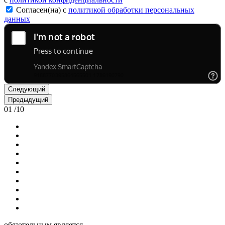
Согласен(на) с
политикой обработки персональных
данных
Следующий
Предыдущий
01
/
10
обязательным является