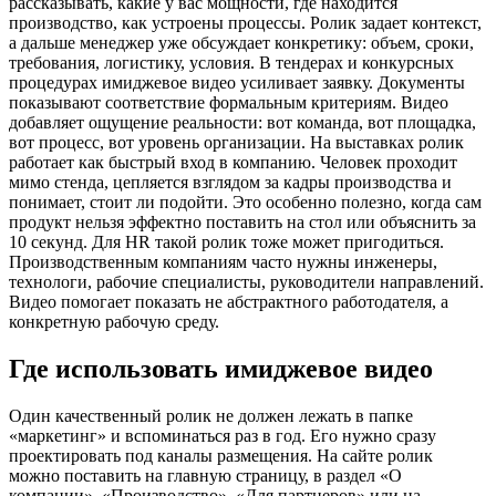
рассказывать, какие у вас мощности, где находится
производство, как устроены процессы. Ролик задает контекст,
а дальше менеджер уже обсуждает конкретику: объем, сроки,
требования, логистику, условия. В тендерах и конкурсных
процедурах имиджевое видео усиливает заявку. Документы
показывают соответствие формальным критериям. Видео
добавляет ощущение реальности: вот команда, вот площадка,
вот процесс, вот уровень организации. На выставках ролик
работает как быстрый вход в компанию. Человек проходит
мимо стенда, цепляется взглядом за кадры производства и
понимает, стоит ли подойти. Это особенно полезно, когда сам
продукт нельзя эффектно поставить на стол или объяснить за
10 секунд. Для HR такой ролик тоже может пригодиться.
Производственным компаниям часто нужны инженеры,
технологи, рабочие специалисты, руководители направлений.
Видео помогает показать не абстрактного работодателя, а
конкретную рабочую среду.
Где использовать имиджевое видео
Один качественный ролик не должен лежать в папке
«маркетинг» и вспоминаться раз в год. Его нужно сразу
проектировать под каналы размещения. На сайте ролик
можно поставить на главную страницу, в раздел «О
компании», «Производство», «Для партнеров» или на