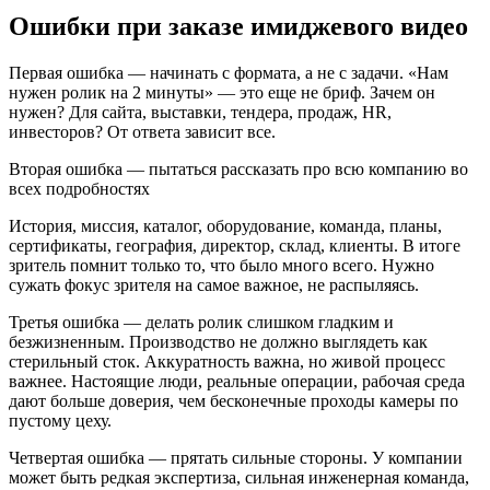
Ошибки при заказе имиджевого видео
Первая ошибка — начинать с формата, а не с задачи. «Нам
нужен ролик на 2 минуты» — это еще не бриф. Зачем он
нужен? Для сайта, выставки, тендера, продаж, HR,
инвесторов? От ответа зависит все.
Вторая ошибка — пытаться рассказать про всю компанию во
всех подробностях
История, миссия, каталог, оборудование, команда, планы,
сертификаты, география, директор, склад, клиенты. В итоге
зритель помнит только то, что было много всего. Нужно
сужать фокус зрителя на самое важное, не распыляясь.
Третья ошибка — делать ролик слишком гладким и
безжизненным. Производство не должно выглядеть как
стерильный сток. Аккуратность важна, но живой процесс
важнее. Настоящие люди, реальные операции, рабочая среда
дают больше доверия, чем бесконечные проходы камеры по
пустому цеху.
Четвертая ошибка — прятать сильные стороны. У компании
может быть редкая экспертиза, сильная инженерная команда,