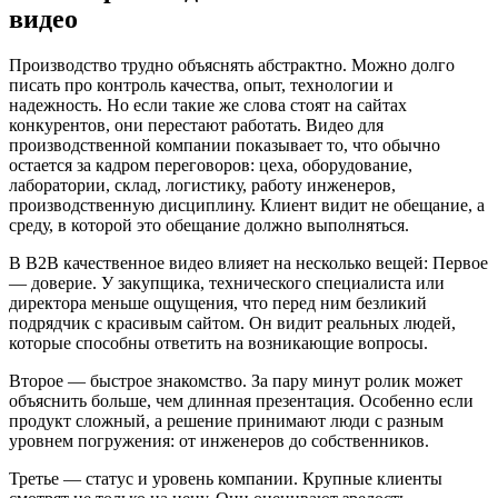
видео
Производство трудно объяснять абстрактно. Можно долго
писать про контроль качества, опыт, технологии и
надежность. Но если такие же слова стоят на сайтах
конкурентов, они перестают работать. Видео для
производственной компании показывает то, что обычно
остается за кадром переговоров: цеха, оборудование,
лаборатории, склад, логистику, работу инженеров,
производственную дисциплину. Клиент видит не обещание, а
среду, в которой это обещание должно выполняться.
В B2B качественное видео влияет на несколько вещей: Первое
— доверие. У закупщика, технического специалиста или
директора меньше ощущения, что перед ним безликий
подрядчик с красивым сайтом. Он видит реальных людей,
которые способны ответить на возникающие вопросы.
Второе — быстрое знакомство. За пару минут ролик может
объяснить больше, чем длинная презентация. Особенно если
продукт сложный, а решение принимают люди с разным
уровнем погружения: от инженеров до собственников.
Третье — статус и уровень компании. Крупные клиенты