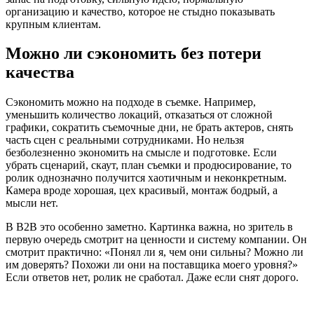
организацию и качество, которое не стыдно показывать
крупным клиентам.
Можно ли сэкономить без потери
качества
Сэкономить можно на подходе в съемке. Например,
уменьшить количество локаций, отказаться от сложной
графики, сократить съемочные дни, не брать актеров, снять
часть сцен с реальными сотрудниками. Но нельзя
безболезненно экономить на смысле и подготовке. Если
убрать сценарий, скаут, план съемки и продюсирование, то
ролик однозначно получится хаотичным и неконкретным.
Камера вроде хорошая, цех красивый, монтаж бодрый, а
мысли нет.
В B2B это особенно заметно. Картинка важна, но зритель в
первую очередь смотрит на ценности и систему компании. Он
смотрит практично: «Понял ли я, чем они сильны? Можно ли
им доверять? Похожи ли они на поставщика моего уровня?»
Если ответов нет, ролик не сработал. Даже если снят дорого.