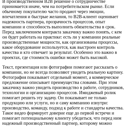
В производственном B2B решение о сотрудничестве
принимается иначе, чем на потребительском рынке. Если
обычному покупателю часто продают через эмоции,
впечатления и быстрые желания, то B2B-клиент оценивает
надежность партнера, прозрачность процессов, опыт
компании и способность выполнить обязательства в срок.
Перед заключением контракта заказчику важно понять, с кем
он будет работать на практике: есть ли у компании реальные
производственные мощности, как организованы процессы,
какое оборудование используется, как выстроен контроль
качества и кто отвечает за результат. Особенно это важно в
проектах, где стоимость ошибки может быть высокой.
Текст, презентация или фотографии помогают рассказать о
компании, но не всегда позволяют увидеть реальную картину.
Фотография показывает отдельный момент, а коммерческое
предложение описывает преимущества словами. При этом
заказчику важно увидеть производство в работе, сотрудников,
технологии и организацию процессов. Имиджевый ролик
помогает решить эту задачу. Он показывает не только
продукцию или услуги, но и саму компанию изнутри:
производство, команду, подход к работе и стандарты качества.
Такое видео формирует доверие еще до первой встречи и
помогает потенциальному клиенту убедиться, что перед ним
надежный производственный партнер, которому можно