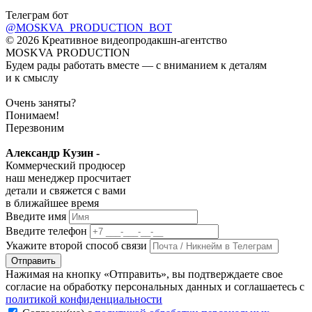
Телеграм бот
@MOSKVA_PRODUCTION_BOT
© 2026 Креативное видеопродакшн-агентство
MOSKVA PRODUCTION
Будем рады работать вместе — с вниманием к деталям
и к смыслу
Очень заняты?
Понимаем!
Перезвоним
Александр Кузин -
Коммерческий продюсер
наш менеджер просчитает
детали и свяжется с вами
в ближайшее время
Введите имя
Введите телефон
Укажите второй способ связи
Отправить
Нажимая на кнопку «Отправить», вы подтверждаете свое
согласие на обработку персональных данных и соглашаетесь с
политикой конфиденциальности