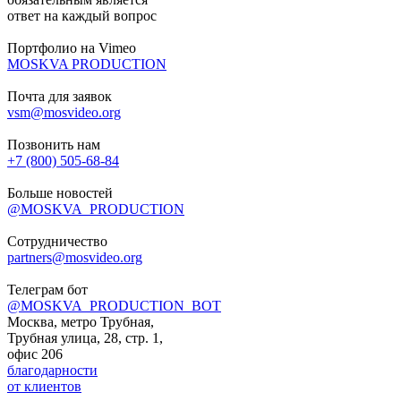
ответ на каждый вопрос
Портфолио на Vimeo
MOSKVA PRODUCTION
Почта для заявок
vsm@mosvideo.org
Позвонить нам
+7 (800) 505-68-84
Больше новостей
@MOSKVA_PRODUCTION
Сотрудничество
partners@mosvideo.org
Телеграм бот
@MOSKVA_PRODUCTION_BOT
Москва, метро Трубная,
Трубная улица, 28, стр. 1,
офис 206
благодарности
от клиентов