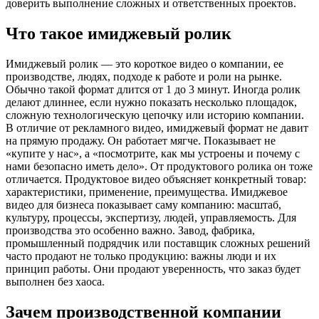
доверить выполнение сложных и ответственных проектов.
Что такое имиджевый ролик
Имиджевый ролик — это короткое видео о компании, ее
производстве, людях, подходе к работе и роли на рынке.
Обычно такой формат длится от 1 до 3 минут. Иногда ролик
делают длиннее, если нужно показать несколько площадок,
сложную технологическую цепочку или историю компании.
В отличие от рекламного видео, имиджевый формат не давит
на прямую продажу. Он работает мягче. Показывает не
«купите у нас», а «посмотрите, как мы устроены и почему с
нами безопасно иметь дело». От продуктового ролика он тоже
отличается. Продуктовое видео объясняет конкретный товар:
характеристики, применение, преимущества. Имиджевое
видео для бизнеса показывает саму компанию: масштаб,
культуру, процессы, экспертизу, людей, управляемость. Для
производства это особенно важно. Завод, фабрика,
промышленный подрядчик или поставщик сложных решений
часто продают не только продукцию: важны люди и их
принцип работы. Они продают уверенность, что заказ будет
выполнен без хаоса.
Зачем производственной компании