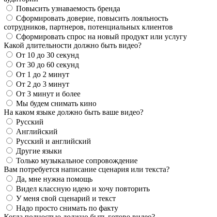
Повысить узнаваемость бренда
Сформировать доверие, повысить лояльность
сотрудников, партнеров, потенциальных клиентов
Сформировать спрос на новый продукт или услугу
Какой длительности должно быть видео?
От 10 до 30 секунд
От 30 до 60 секунд
От 1 до 2 минут
От 2 до 3 минут
От 3 минут и более
Мы будем снимать кино
На каком языке должно быть ваше видео?
Русский
Английский
Русский и английский
Другие языки
Только музыкальное сопровождение
Вам потребуется написание сценария или текста?
Да, мне нужна помощь
Видел классную идею и хочу повторить
У меня свой сценарий и текст
Надо просто снимать по факту
Когда полностью должно быть готово видео?